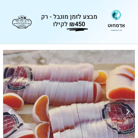
מבצע לזמן מוגבל - רק
₪450
לקילו
בוטרגה
בשעווה
ביצי בורי פרימיום מיובשות - רק
450 שקלים לקילו