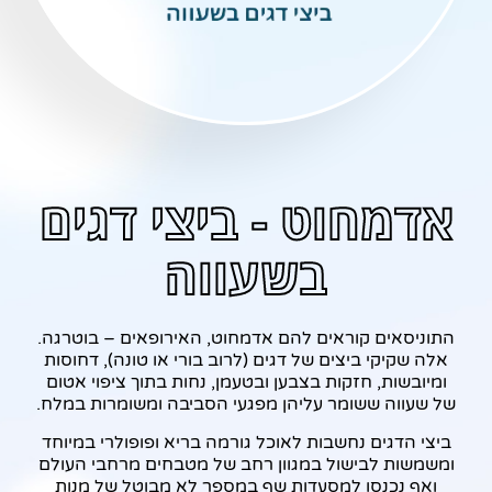
אדמחוט - ביצי דגים
בשעווה
התוניסאים קוראים להם אדמחוט, האירופאים – בוטרגה.
אלה שקיקי ביצים של דגים (לרוב בורי או טונה), דחוסות
ומיובשות, חזקות בצבען ובטעמן, נחות בתוך ציפוי אטום
של שעווה ששומר עליהן מפגעי הסביבה ומשומרות במלח.
ביצי הדגים נחשבות לאוכל גורמה בריא ופופולרי במיוחד
ומשמשות לבישול במגוון רחב של מטבחים מרחבי העולם
ואף נכנסו למסעדות שף במספר לא מבוטל של מנות