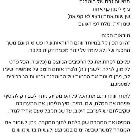
חמישה גרם של בוטרגה
מיץ לימון כף אחת
שן שום אחת (רצוי לא קפואה)
שמן זית ומלח לפי הטעם
הוראות הכנה
זהו מתכון קל במיוחד שגם ההוראות שלו פשוטות וגם משך
ההכנה שלו לא עומד על יותר מכמה דקות בלבד.
עליכם לקחת את כל הרכיבים המוצקים (כלומר, הכל פרט
ללימון, למלח ולשמן זית) ולגרד אותם היטב על פומפיה. שימו
לב, ניתן לשנות את הכמות של הבוטרגה וכמויות המרכיבים
לטעמכם.
לאחר שגירדתם את הכל על הפומפייה, נותר לכם רק להוסיף
פנימה את המלח, שמן הזית ומיץ הלימון. את התערובת
שקיבלתם יש לערבב היטב, עד שמתקבל טעם אחיד למדי.
הכניסו את הממרח שקיבלתם לתוך המקרר. ניתן לשמור את
הממרח למשך שבעה ימים בממוצע ולעשות בו שימושים