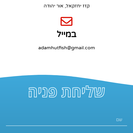
קזז יחזקאל, אור יהודה
במייל
adamhutfish@gmail.com
שליחת פניה